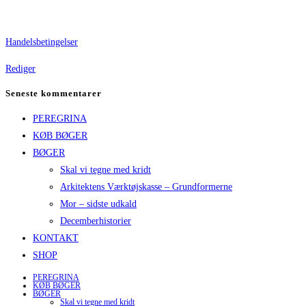
Handelsbetingelser
Rediger
Seneste kommentarer
PEREGRINA
KØB BØGER
BØGER
Skal vi tegne med kridt
Arkitektens Værktøjskasse – Grundformerne
Mor – sidste udkald
Decemberhistorier
KONTAKT
SHOP
PEREGRINA
KØB BØGER
BØGER
Skal vi tegne med kridt