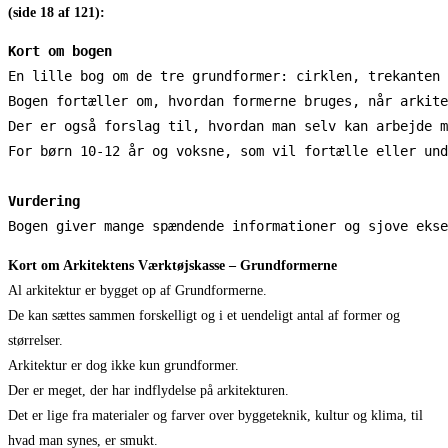
(side 18 af 121):
Kort om bogen
En lille bog om de tre grundformer: cirklen, trekanten 
Bogen fortæller om, hvordan formerne bruges, når arkite
Der er også forslag til, hvordan man selv kan arbejde m
For børn 10-12 år og voksne, som vil fortælle eller und
Vurdering
Bogen giver mange spændende informationer og sjove ekse
Kort om
Arkitektens Værktøjskasse – Grundformerne
Al arkitektur er bygget op af Grundformerne.
De kan sættes sammen forskelligt og i et uendeligt antal af former og
størrelser.
Arkitektur er dog ikke kun grundformer.
Der er meget, der har indflydelse på arkitekturen.
Det er lige fra materialer og farver over byggeteknik, kultur og klima, til
hvad man synes, er smukt.