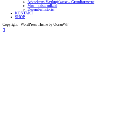
Arkitektens Værktøjskasse – Grundformerne
Mor – sidste udkald
Decemberhistorier
KONTAKT
SHOP
Copyright - WordPress Theme by OceanWP